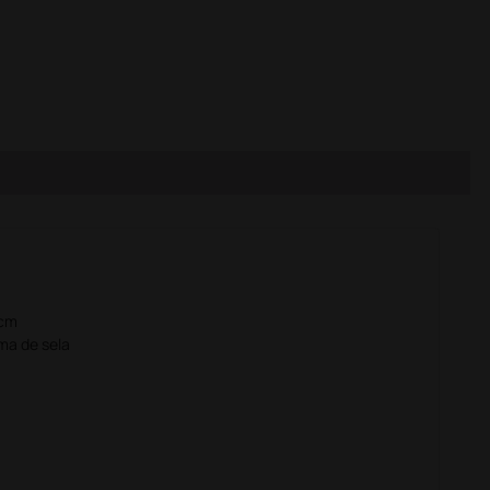
 cm
ma de sela