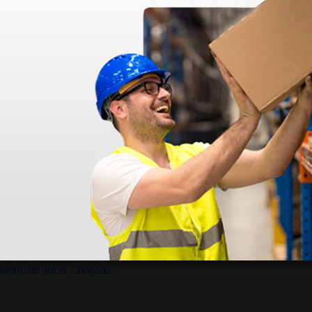
dentro do prazo. Obrigada.