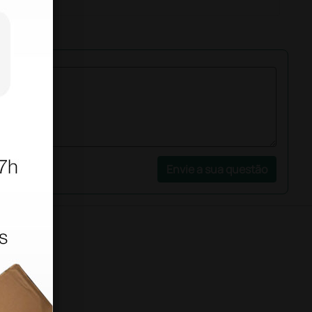
Envie a sua questão