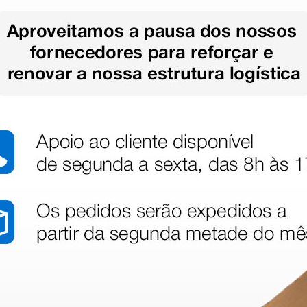
stão aos