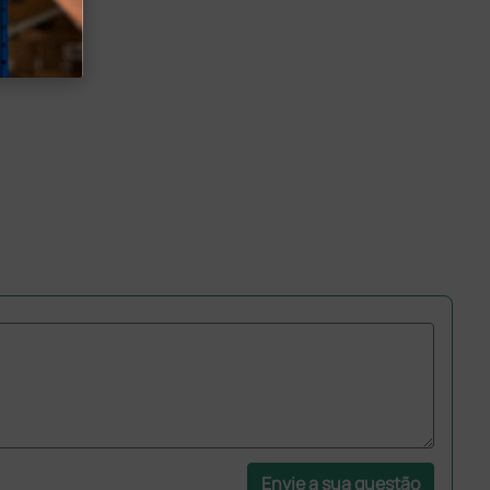
Envie a sua questão