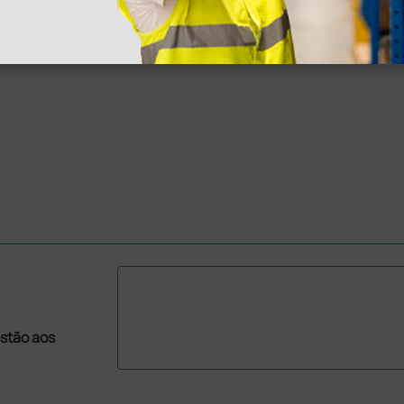
stão aos