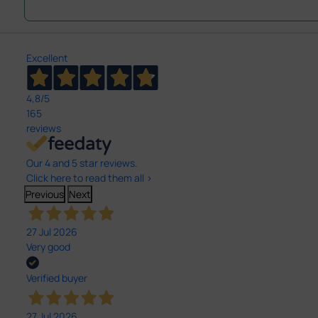
Excellent
4,8
/5
165
reviews
Our 4 and 5 star reviews.
Click here to read them all >
Previous
Next
27 Jul 2026
Very good
Verified buyer
27 Jul 2026