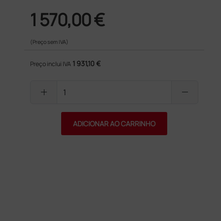
1 570,00 €
(Preço sem IVA)
1 931,10 €
Preço inclui IVA
add
remove
ADICIONAR AO CARRINHO