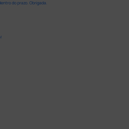
dentro do prazo. Obrigada.
!