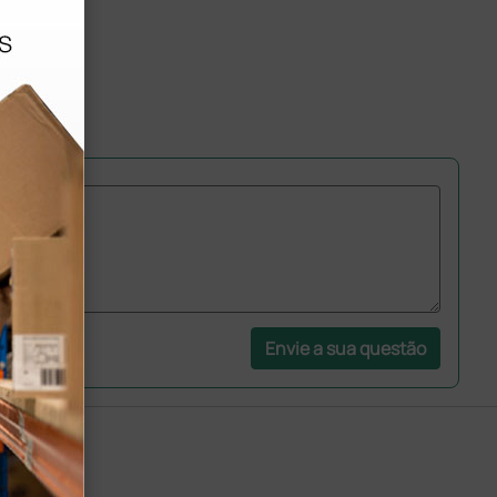
Envie a sua questão