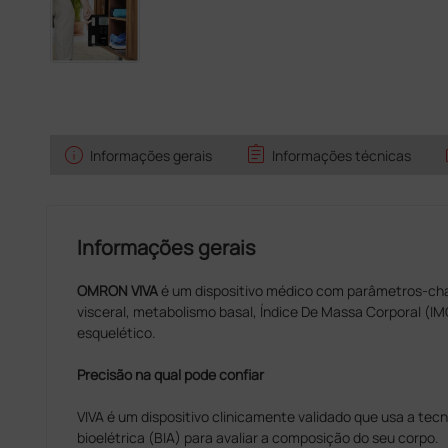
info
assignment
Informações gerais
Informações técnicas
Informações gerais
OMRON VIVA
é um dispositivo médico com parâmetros-cha
visceral, metabolismo basal, Índice De Massa Corporal (IM
esquelético.
Precisão na qual pode confiar
VIVA é um dispositivo clinicamente validado que usa a tec
bioelétrica (BIA) para avaliar a composição do seu corpo.