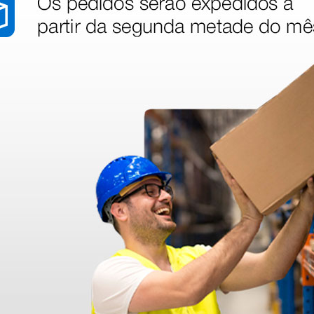
stão aos