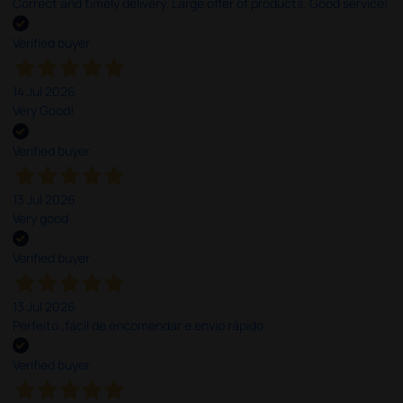
Correct and timely delivery. Large offer of products. Good service!
Verified buyer
14 Jul 2026
Very Good!
Verified buyer
13 Jul 2026
Very good
Verified buyer
13 Jul 2026
Perfeito ,fácil de encomendar e envio rápido
Verified buyer