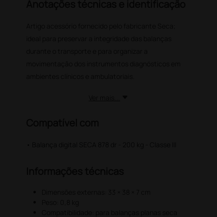
Anotações técnicas e identificação
Artigo acessório fornecido pelo fabricante Seca;
ideal para preservar a integridade das balanças
durante o transporte e para organizar a
movimentação dos instrumentos diagnósticos em
ambientes clínicos e ambulatoriais.
Ver mais...
Compatível com
• Balança digital SECA 878 dr - 200 kg - Classe III
Informações técnicas
Dimensões externas: 33 × 38 × 7 cm
Peso: 0,8 kg
Compatibilidade: para balanças planas seca