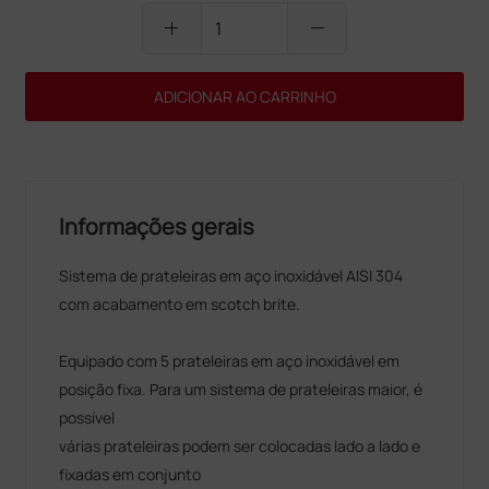
add
remove
ADICIONAR AO CARRINHO
Informações gerais
Sistema de prateleiras em aço inoxidável AISI 304
com acabamento em scotch brite.
Equipado com 5 prateleiras em aço inoxidável em
posição fixa. Para um sistema de prateleiras maior, é
possível
várias prateleiras podem ser colocadas lado a lado e
fixadas em conjunto