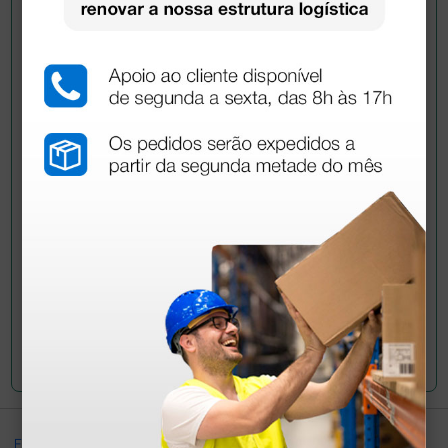
Pergunte a um colega
Ainda tem dúvidas?Necessita de mais
esclarecimentos? Envie agora a sua questão aos
colegas que já adquiriram este produto.
Envie a sua questão
Excellent