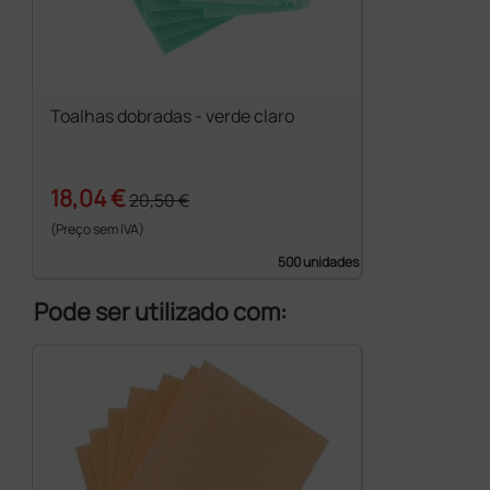
Toalhas dobradas - verde claro
18,04 €
20,50 €
(Preço sem IVA)
500 unidades
Pode ser utilizado com: