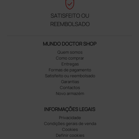
verified_user
SATISFEITO OU
REEMBOLSADO
MUNDO DOCTOR SHOP
Quem somos
Como comprar
Entregas
Formas de pagamento
Satisfeito ou reembolsado
Garantias
Contactos
Novo armazém
INFORMAÇÕES LEGAIS
Privacidade
Condições gerais de venda
Cookies
Definir cookies