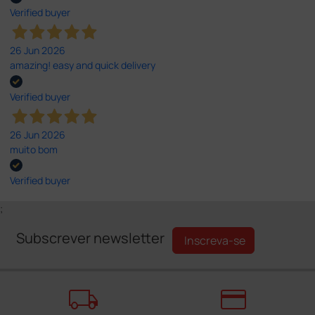
Verified buyer
26 Jun 2026
amazing! easy and quick delivery
Verified buyer
26 Jun 2026
muito bom
Verified buyer
;
Subscrever newsletter
Inscreva-se
local_shipping
credit_card