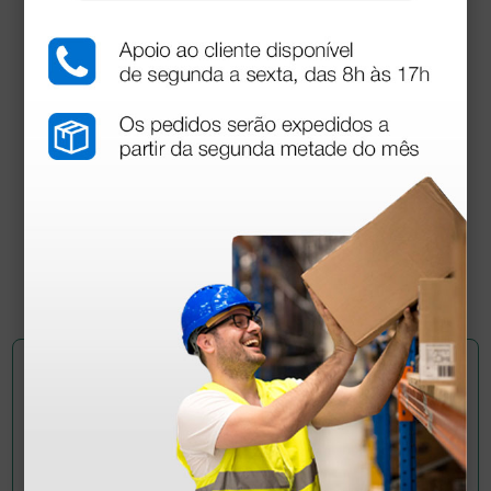
Toalhetes de papel dobrados em Z
21,57 €
26,30 €
(Preço sem IVA)
15 pacotes