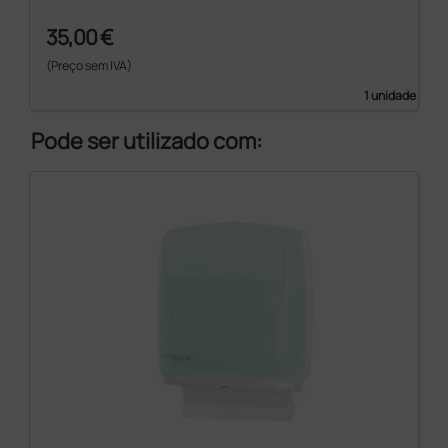
35,00 €
(Preço sem IVA)
1 unidade
Pode ser utilizado com: