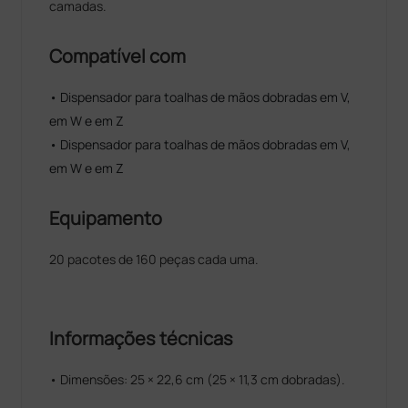
camadas.
Compatível com
• Dispensador para toalhas de mãos dobradas em V,
em W e em Z
• Dispensador para toalhas de mãos dobradas em V,
em W e em Z
Equipamento
20 pacotes de 160 peças cada uma.
Informações técnicas
• Dimensões: 25 × 22,6 cm (25 × 11,3 cm dobradas).