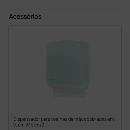
Acessórios
Dispensador para toalhas de mãos dobradas em
V, em W e em Z