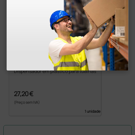
Dispensador em plástico para toalhas
27,20 €
(Preço sem IVA)
1 unidade