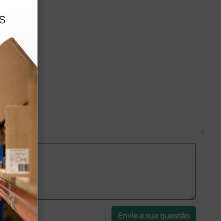
Envie a sua questão