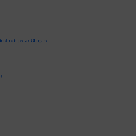
dentro do prazo. Obrigada.
!