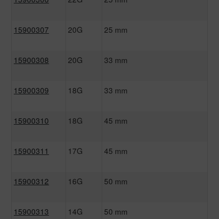
15900307
20G
25 mm
15900308
20G
33 mm
15900309
18G
33 mm
15900310
18G
45 mm
15900311
17G
45 mm
15900312
16G
50 mm
15900313
14G
50 mm