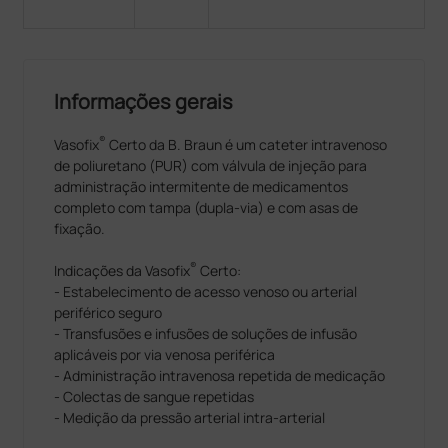
Informações gerais
®
Vasofix
Certo da B. Braun é um cateter intravenoso
de poliuretano (PUR) com válvula de injeção para
administração intermitente de medicamentos
completo com tampa (dupla-via) e com asas de
fixação.
®
Indicações da Vasofix
Certo:
- Estabelecimento de acesso venoso ou arterial
periférico seguro
- Transfusões e infusões de soluções de infusão
aplicáveis ​​por via venosa periférica
- Administração intravenosa repetida de medicação
- Colectas de sangue repetidas
- Medição da pressão arterial intra-arterial