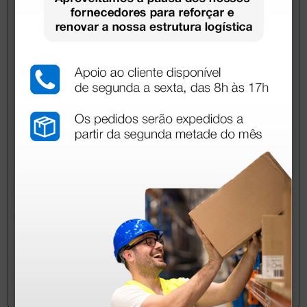
Pergunte a um colega
Ainda tem dúvidas?Necessita de mais
esclarecimentos? Envie agora a sua questão aos
colegas que já adquiriram este produto.
Envie a sua questão