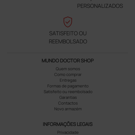
PERSONALIZADOS
verified_user
SATISFEITO OU
REEMBOLSADO
MUNDO DOCTOR SHOP
Quem somos
Como comprar
Entregas
Formas de pagamento
Satisfeito ou reembolsado
Garantias
Contactos
Novo armazém
INFORMAÇÕES LEGAIS
Privacidade