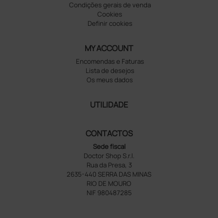
Condições gerais de venda
Cookies
Definir cookies
MY ACCOUNT
Encomendas e Faturas
Lista de desejos
Os meus dados
UTILIDADE
CONTACTOS
Sede fiscal
Doctor Shop S.r.l.
Rua da Presa, 3
2635-440 SERRA DAS MINAS
RIO DE MOURO
NIF 980487285