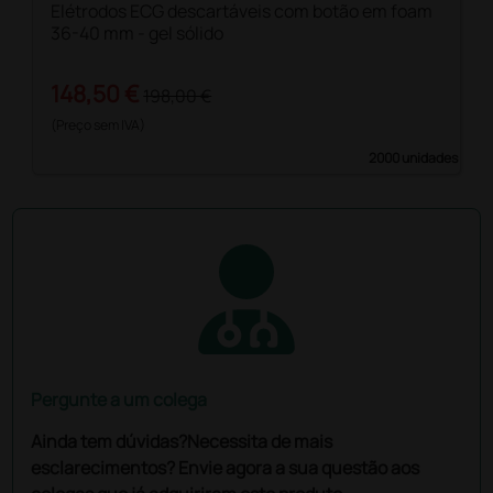
Elétrodos ECG descartáveis com botão em foam
36-40 mm - gel sólido
148,50 €
198,00 €
(Preço sem IVA)
2000 unidades
Pergunte a um colega
Ainda tem dúvidas?Necessita de mais
esclarecimentos? Envie agora a sua questão aos