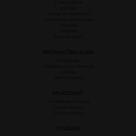
Como comprar
Entregas
Formas de pagamento
Satisfeito ou reembolsado
Garantias
Contactos
Novo armazém
INFORMAÇÕES LEGAIS
Privacidade
Condições gerais de venda
Cookies
Definir cookies
MY ACCOUNT
Encomendas e Faturas
Lista de desejos
Os meus dados
UTILIDADE