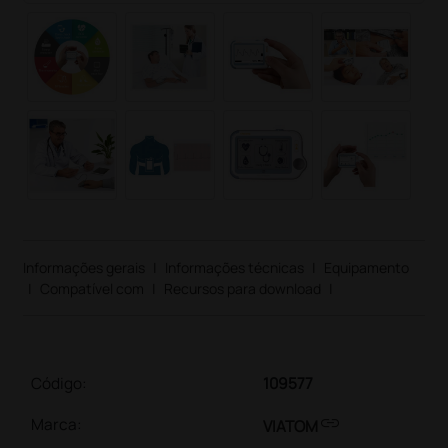
Informações gerais
|
Informações técnicas
|
Equipamento
|
Compatível com
|
Recursos para download
|
Código:
109577
link
Marca:
VIATOM