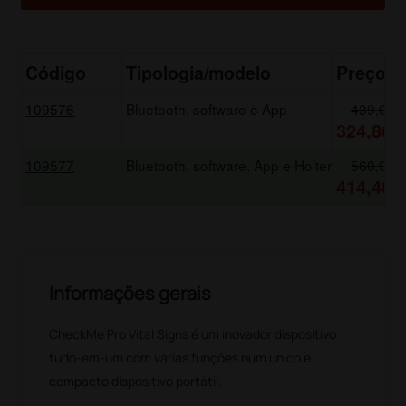
Código
Tipologia/modelo
Preço
109576
Bluetooth, software e App
439,00 
324,86 
109577
Bluetooth, software, App e Holter
560,00 
414,40 
Informações gerais
CheckMe Pro Vital Signs é um inovador dispositivo
tudo-em-um com várias funções num unico e
compacto dispositivo portátil.