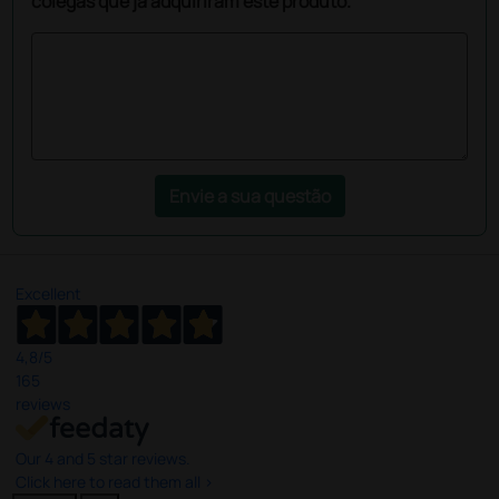
colegas que já adquiriram este produto.
Envie a sua questão
Excellent
4,8
/5
165
reviews
Our 4 and 5 star reviews.
Click here to read them all >