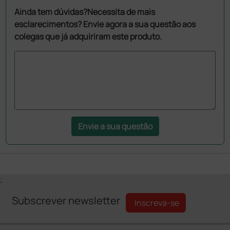
Ainda tem dúvidas?Necessita de mais
esclarecimentos? Envie agora a sua questão aos
colegas que já adquiriram este produto.
Envie a sua questão
;
Subscrever newsletter
Inscreva-se