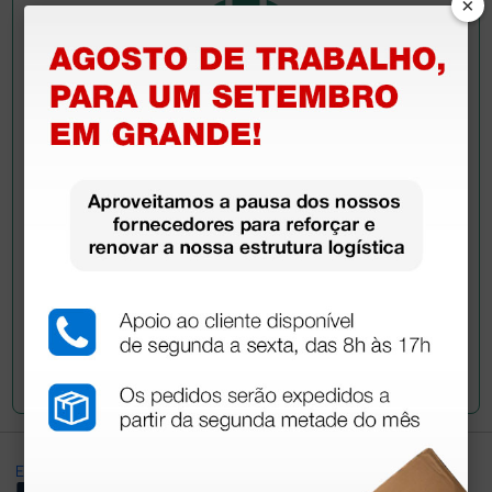
×
Pergunte a um colega
Ainda tem dúvidas?Necessita de mais
esclarecimentos? Envie agora a sua questão aos
colegas que já adquiriram este produto.
Envie a sua questão
Excellent