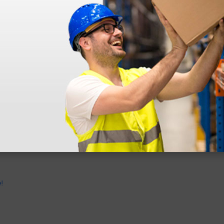
dentro do prazo. Obrigada.
!