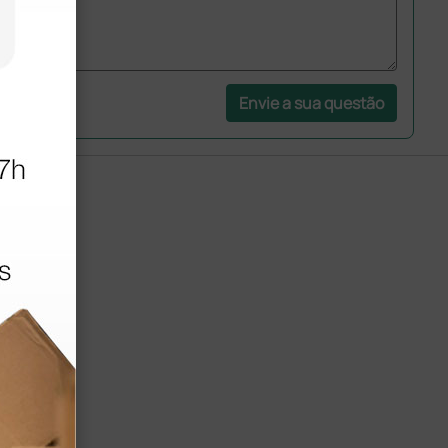
Envie a sua questão