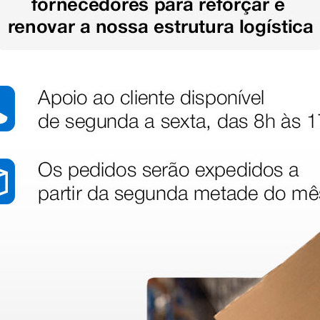
stão aos