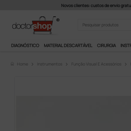
va (exceto ilhas)
DIAGNÓSTICO
MATERIAL DESCARTÁVEL
CIRURGIA
INST
home
Home
Instrumentos
Função Visual E Acessórios