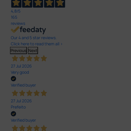
4,8
/5
165
reviews
Our 4 and 5 star reviews.
Click here to read them all >
Previous
Next
27 Jul 2026
Very good
Verified buyer
27 Jul 2026
Prefeito
Verified buyer