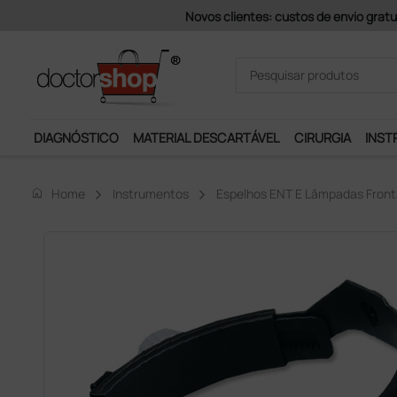
Pagamentos Se
DIAGNÓSTICO
MATERIAL DESCARTÁVEL
CIRURGIA
INST
home
Home
Instrumentos
Espelhos ENT E Lâmpadas Front