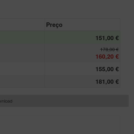
Preço
151,00 €
178,00 €
160,20 €
155,00 €
181,00 €
wnload