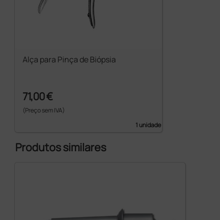
Alça para Pinça de Biópsia
71,00 €
(Preço sem IVA)
1 unidade
Produtos similares