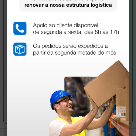
Pergunte a um colega
Ainda tem dúvidas?Necessita de mais
esclarecimentos? Envie agora a sua questão aos
colegas que já adquiriram este produto.
Envie a sua questão