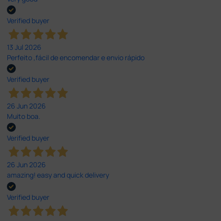
Verified buyer
13 Jul 2026
Perfeito ,fácil de encomendar e envio rápido
Verified buyer
26 Jun 2026
Muito boa.
Verified buyer
26 Jun 2026
amazing! easy and quick delivery
Verified buyer