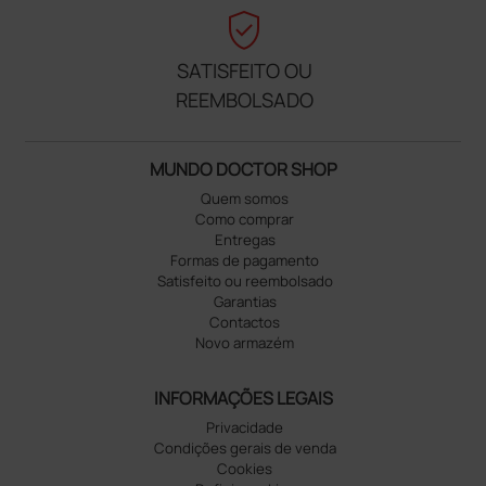
verified_user
SATISFEITO OU
REEMBOLSADO
MUNDO DOCTOR SHOP
Quem somos
Como comprar
Entregas
Formas de pagamento
Satisfeito ou reembolsado
Garantias
Contactos
Novo armazém
INFORMAÇÕES LEGAIS
Privacidade
Condições gerais de venda
Cookies