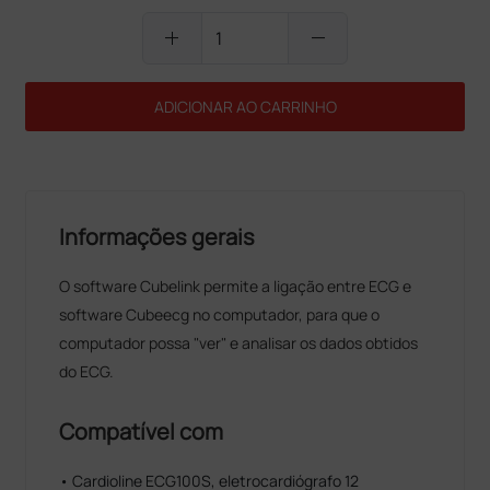
add
remove
ADICIONAR AO CARRINHO
Informações gerais
O software Cubelink permite a ligação entre ECG e
software Cubeecg no computador, para que o
computador possa "ver" e analisar os dados obtidos
do ECG.
Compatível com
• Cardioline ECG100S, eletrocardiógrafo 12