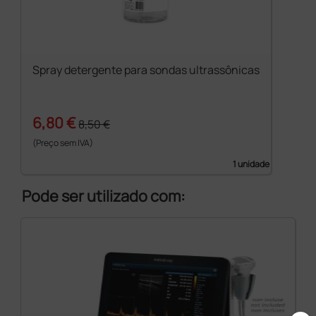
Spray detergente para sondas ultrassônicas
6,80 €
8,50 €
(Preço sem IVA)
1 unidade
Pode ser utilizado com: