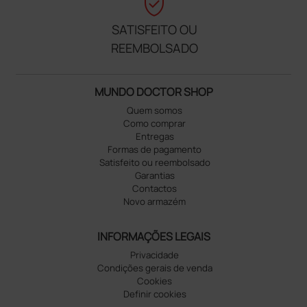
verified_user
SATISFEITO OU
REEMBOLSADO
MUNDO DOCTOR SHOP
Quem somos
Como comprar
Entregas
Formas de pagamento
Satisfeito ou reembolsado
Garantias
Contactos
Novo armazém
INFORMAÇÕES LEGAIS
Privacidade
Condições gerais de venda
Cookies
Definir cookies