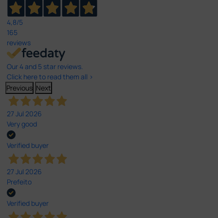
4,8
/5
165
reviews
Our 4 and 5 star reviews.
Click here to read them all >
Previous
Next
27 Jul 2026
Very good
Verified buyer
27 Jul 2026
Prefeito
Verified buyer