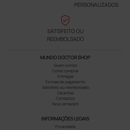
PERSONALIZADOS
verified_user
SATISFEITO OU
REEMBOLSADO
MUNDO DOCTOR SHOP
Quem somos
Como comprar
Entregas
Formas de pagamento
Satisfeito ou reembolsado
Garantias
Contactos
Novo armazém
INFORMAÇÕES LEGAIS
Privacidade