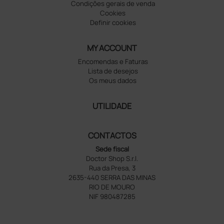
Condições gerais de venda
Cookies
Definir cookies
MY ACCOUNT
Encomendas e Faturas
Lista de desejos
Os meus dados
UTILIDADE
CONTACTOS
Sede fiscal
Doctor Shop S.r.l.
Rua da Presa, 3
2635-440 SERRA DAS MINAS
RIO DE MOURO
NIF 980487285