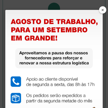
×
Pergunte a um colega
Ainda tem dúvidas?Necessita de mais
esclarecimentos? Envie agora a sua questão aos
colegas que já adquiriram este produto.
Envie a sua questão