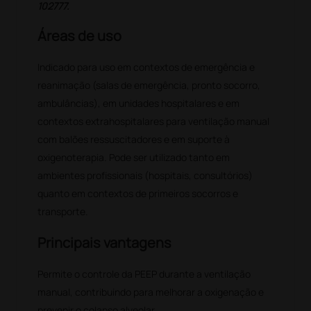
102777.
Áreas de uso
Indicado para uso em contextos de emergência e
reanimação (salas de emergência, pronto socorro,
ambulâncias), em unidades hospitalares e em
contextos extrahospitalares para ventilação manual
com balões ressuscitadores e em suporte à
oxigenoterapia. Pode ser utilizado tanto em
ambientes profissionais (hospitais, consultórios)
quanto em contextos de primeiros socorros e
transporte.
Principais vantagens
Permite o controle da PEEP durante a ventilação
manual, contribuindo para melhorar a oxigenação e
prevenir o colapso alveolar.