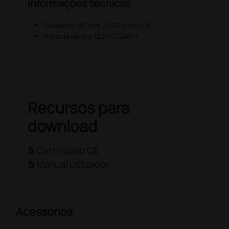
Informações técnicas
Diâmetro: 30 mm (5-20 cm H
O).
2
Autoclavável a 120° C/ 248° F.
Recursos para
download
Certificado CE
Manual utilizador
Acessórios