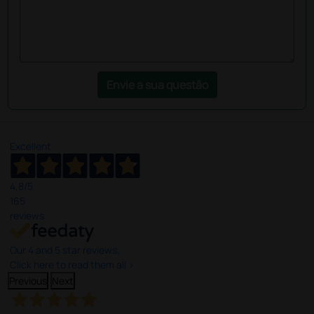
Envie a sua questão
Excellent
4,8
/5
165
reviews
Our 4 and 5 star reviews.
Click here to read them all >
Previous
Next