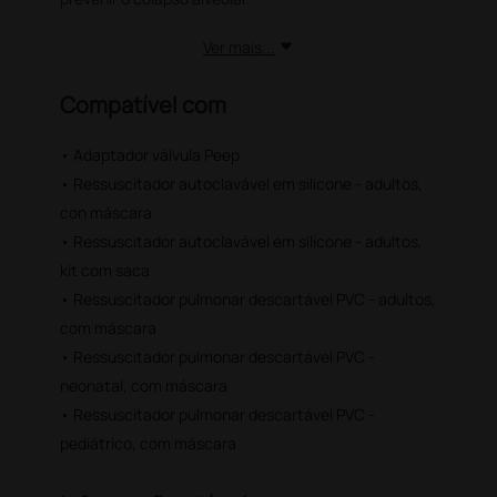
Ver mais...
Compatível com
• Adaptador válvula Peep
• Ressuscitador autoclavável em silicone - adultos,
con máscara
• Ressuscitador autoclavável em silicone - adultos,
kit com saca
• Ressuscitador pulmonar descartável PVC - adultos,
com máscara
• Ressuscitador pulmonar descartável PVC -
neonatal, com máscara
• Ressuscitador pulmonar descartável PVC -
pediátrico, com máscara