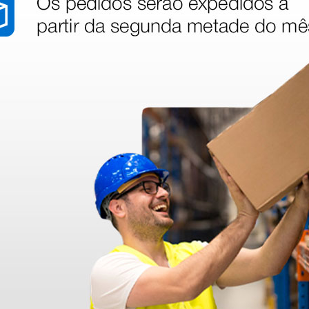
stão aos