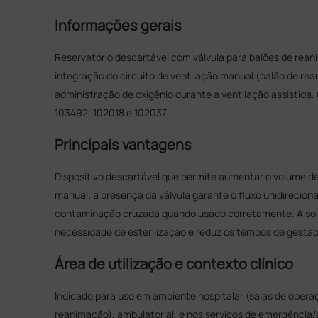
Informações gerais
Reservatório descartável com válvula para balões de rean
integração do circuito de ventilação manual (balão de rea
administração de oxigênio durante a ventilação assistida
103492, 102018 e 102037.
Principais vantagens
Dispositivo descartável que permite aumentar o volume de 
manual; a presença da válvula garante o fluxo unidirecional
contaminação cruzada quando usado corretamente. A solu
necessidade de esterilização e reduz os tempos de gestão
Área de utilização e contexto clínico
Indicado para uso em ambiente hospitalar (salas de opera
reanimação), ambulatorial, e nos serviços de emergência