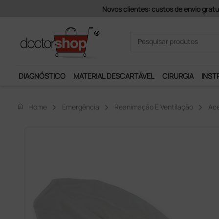
Pagamentos Se
DIAGNÓSTICO
MATERIAL DESCARTÁVEL
CIRURGIA
INST
home
Home
Emergência
Reanimação E Ventilação
Ace