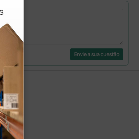
Envie a sua questão