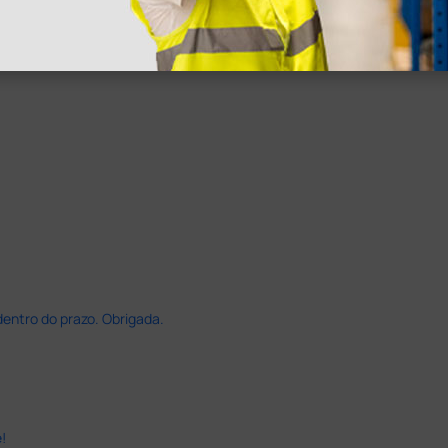
dentro do prazo. Obrigada.
!