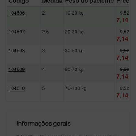
Código
Medida
Peso do paciente
Preço
104506
2
10-20 kg
9,52 €
7,14 €
104507
2,5
20-30 kg
9,52 €
7,14 €
104508
3
30-50 kg
9,52 €
7,14 €
104509
4
50-70 kg
9,52 €
7,14 €
104510
5
70-100 kg
9,52 €
7,14 €
Informações gerais