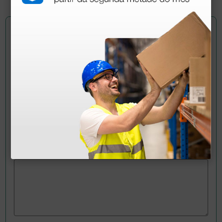
Pergunte a um colega
Ainda tem dúvidas?Necessita de mais
esclarecimentos? Envie agora a sua questão aos
colegas que já adquiriram este produto.