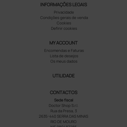
INFORMAÇÕES LEGAIS
Privacidade
Condições gerais de venda
Cookies
Definir cookies
MY ACCOUNT
Encomendas e Faturas
Lista de desejos
Os meus dados
UTILIDADE
CONTACTOS
Sede fiscal
Doctor Shop S.r.l.
Rua da Presa, 3
2635-440 SERRA DAS MINAS
RIO DE MOURO
NIF 980487285