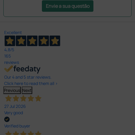
Envie a sua questão
Excellent
4,8
/5
165
reviews
Our 4 and 5 star reviews.
Click here to read them all >
Previous
Next
27 Jul 2026
Very good
Verified buyer