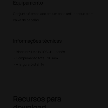
Equipamento
Conjunto é embalado em um caso anti-choque e em
caixa de papelão
Informações técnicas
• Blade N ° 1 Mc INTOSCH - bebês
• Comprimento total: 90 mm
• A largura Distal: 14 mm
Recursos para
download