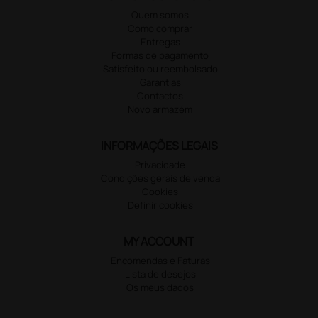
Quem somos
Como comprar
Entregas
Formas de pagamento
Satisfeito ou reembolsado
Garantias
Contactos
Novo armazém
INFORMAÇÕES LEGAIS
Privacidade
Condições gerais de venda
Cookies
Definir cookies
MY ACCOUNT
Encomendas e Faturas
Lista de desejos
Os meus dados