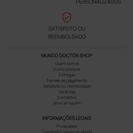
PERSONALIZADOS
verified_user
SATISFEITO OU
REEMBOLSADO
MUNDO DOCTOR SHOP
Quem somos
Como comprar
Entregas
Formas de pagamento
Satisfeito ou reembolsado
Garantias
Contactos
Novo armazém
INFORMAÇÕES LEGAIS
Privacidade
Condições gerais de venda