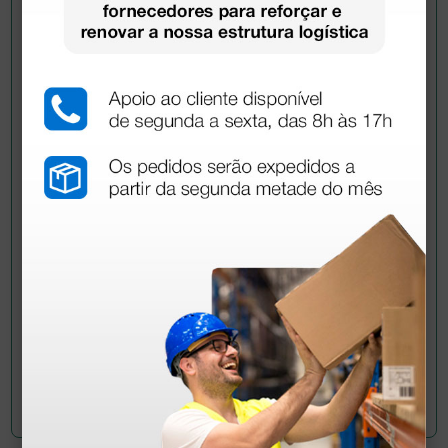
Pergunte a um colega
Ainda tem dúvidas?Necessita de mais
esclarecimentos? Envie agora a sua questão aos
colegas que já adquiriram este produto.
Envie a sua questão