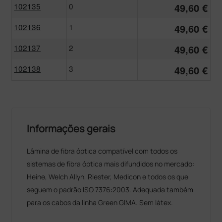
102135
0
49,60 €
102136
1
49,60 €
102137
2
49,60 €
102138
3
49,60 €
Informações gerais
Lâmina de fibra óptica compatível com todos os
sistemas de fibra óptica mais difundidos no mercado:
Heine, Welch Allyn, Riester, Medicon e todos os que
seguem o padrão ISO 7376:2003. Adequada também
para os cabos da linha Green GIMA. Sem látex.