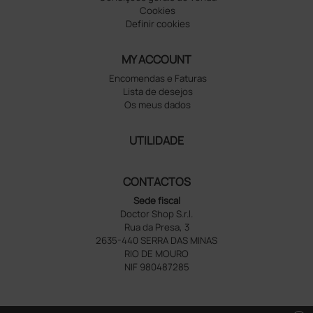
Cookies
Definir cookies
MY ACCOUNT
Encomendas e Faturas
Lista de desejos
Os meus dados
UTILIDADE
CONTACTOS
Sede fiscal
Doctor Shop S.r.l.
Rua da Presa, 3
2635-440 SERRA DAS MINAS
RIO DE MOURO
NIF 980487285