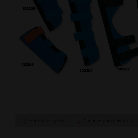
info
save_alt
Informações gerais
Recursos para download