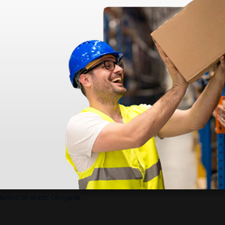
dentro do prazo. Obrigada.