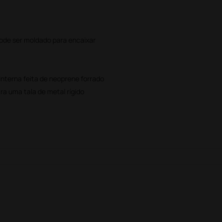
pode ser moldado para encaixar
 interna feita de neoprene forrado
a uma tala de metal rígido