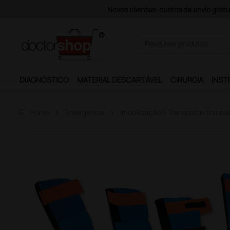
Pagamentos Se
DIAGNÓSTICO
MATERIAL DESCARTÁVEL
CIRURGIA
INST
home
Home
Emergência
Imobilização E Transporte Trauma