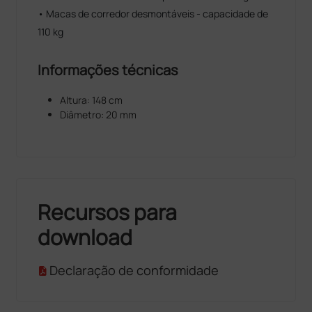
• Macas de corredor desmontáveis - capacidade de
110 kg
Informações técnicas
Altura: 148 cm
Diâmetro: 20 mm
Recursos para
download
Declaração de conformidade