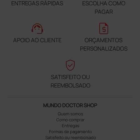
ENTREGAS RÁPIDAS
ESCOLHA COMO
PAGAR
support_agent
request_quote
APOIO AO CLIENTE
ORÇAMENTOS
PERSONALIZADOS
verified_user
SATISFEITO OU
REEMBOLSADO
MUNDO DOCTOR SHOP
Quem somos
Como comprar
Entregas
Formas de pagamento
Satisfeito ou reembolsado