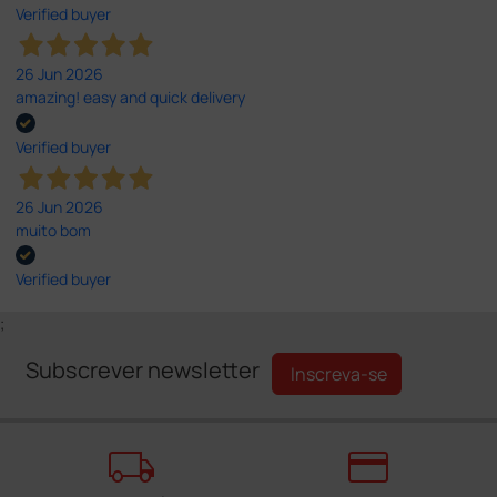
Verified buyer
26 Jun 2026
amazing! easy and quick delivery
Verified buyer
26 Jun 2026
muito bom
Verified buyer
;
Subscrever newsletter
Inscreva-se
local_shipping
credit_card