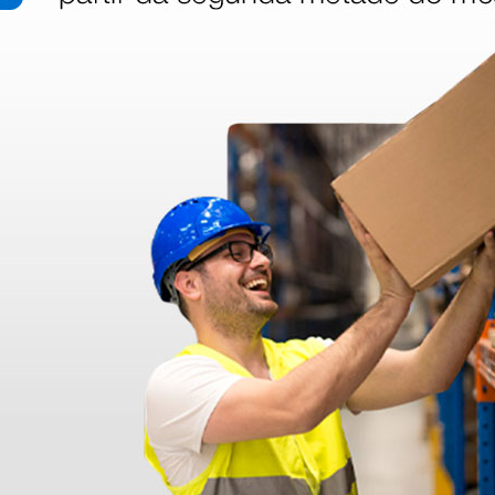
dentro do prazo. Obrigada.
!