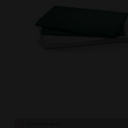
info
Informações gerais