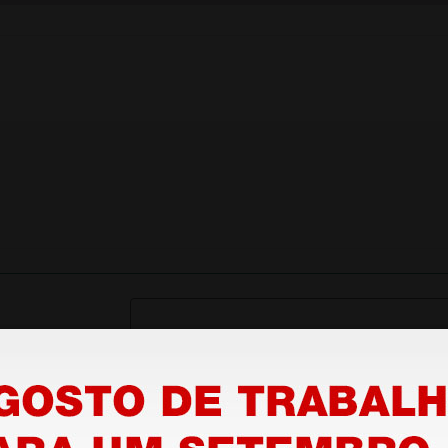
stão aos