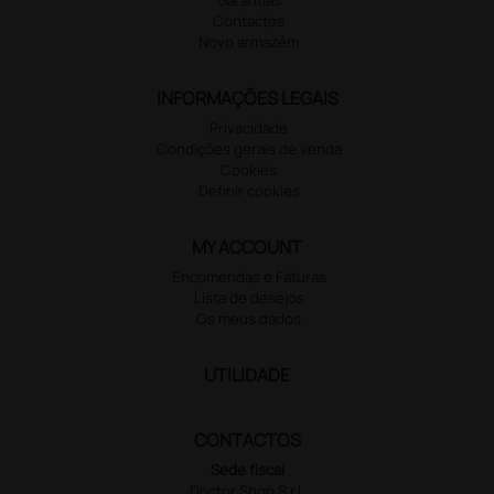
Contactos
Novo armazém
INFORMAÇÕES LEGAIS
Privacidade
Condições gerais de venda
Cookies
Definir cookies
MY ACCOUNT
Encomendas e Faturas
Lista de desejos
Os meus dados
UTILIDADE
CONTACTOS
Sede fiscal
Doctor Shop S.r.l.