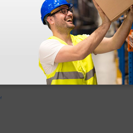
dentro do prazo. Obrigada.
!