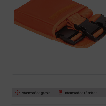
info
assignment
Informações gerais
Informações técnicas