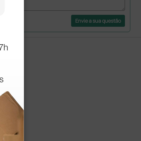
Envie a sua questão