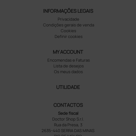
INFORMAÇÕES LEGAIS
Privacidade
Condições gerais de venda
Cookies
Definir cookies
MY ACCOUNT
Encomendas e Faturas
Lista de desejos
Os meus dados
UTILIDADE
CONTACTOS
Sede fiscal
Doctor Shop S.r.l.
Rua da Presa, 3
2635-440 SERRA DAS MINAS