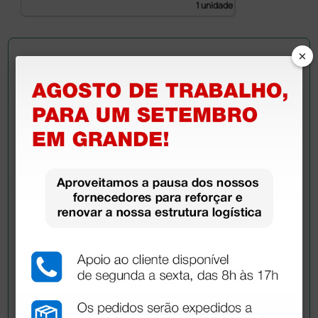
1 unidade
×
Pergunte a um colega
Ainda tem dúvidas?Necessita de mais
esclarecimentos? Envie agora a sua questão aos
colegas que já adquiriram este produto.