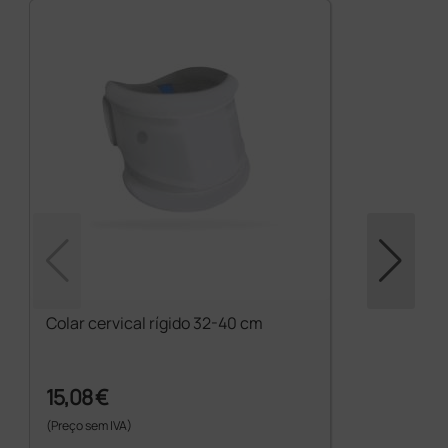
Colar cervical rígido 32-40 cm
15,08 €
(Preço sem IVA)