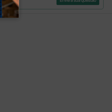
Envie a sua questão