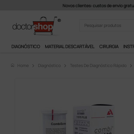
Pagamentos Se
DIAGNÓSTICO
MATERIAL DESCARTÁVEL
CIRURGIA
INST
home
Home
Diagnóstico
Testes De Diagnóstico Rápido