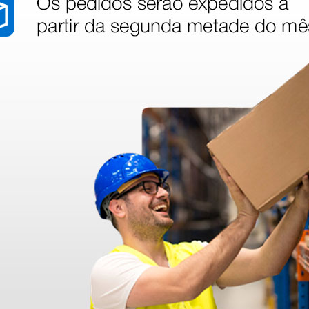
100 unidades
stão aos