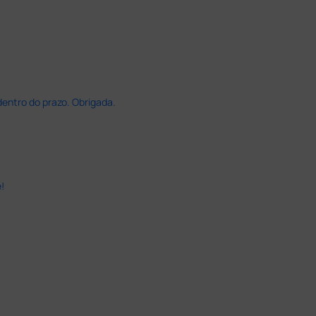
dentro do prazo. Obrigada.
!