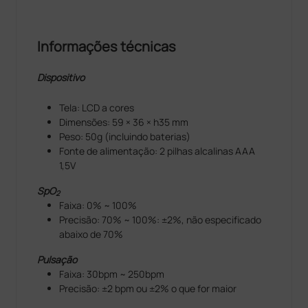
Informações técnicas
Dispositivo
Tela: LCD a cores
Dimensões: 59 × 36 × h35 mm
Peso: 50g (incluindo baterias)
Fonte de alimentação: 2 pilhas alcalinas AAA
1,5V
SpO
2
Faixa: 0% ~ 100%
Precisão: 70% ~ 100%: ±2%, não especificado
abaixo de 70%
Pulsação
Faixa: 30bpm ~ 250bpm
Precisão: ±2 bpm ou ±2% o que for maior