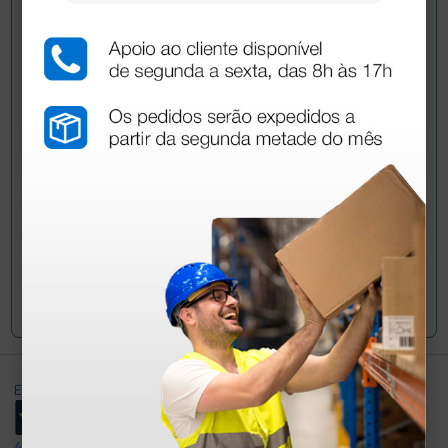
Pergunte a um colega
Ainda tem dúvidas?Necessita de mais
esclarecimentos? Envie agora a sua questão aos
colegas que já adquiriram este produto.
Envie a sua questão
Excellent
4,8
/5