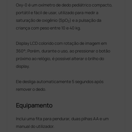
Oxy-0 é um oxímetro de dedo pediátrico compacto,
portátil e fácil de usar, utilizado para medir a
saturação de oxigênio (SpO
) e a pulsação da
2
criança com peso entre 10 e 40 kg.
Display LCD colorido com rotação de imagem em
360°; Porém, durante o uso, ao pressionar o botão
próximo ao relógio, é possível alterar o brilho do
display.
Ele desliga automaticamente 5 segundos após
remover o dedo.
Equipamento
Inclui uma fita para pendurar, duas pilhas AA e um
manual do utilizador.