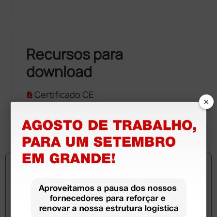
Recursos para
download
Certificado CE
×
Declaração de conformidade