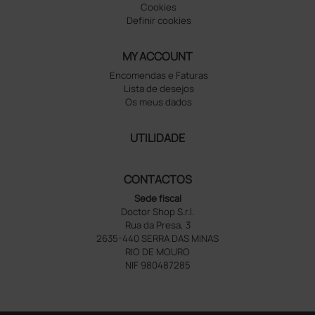
Cookies
Definir cookies
MY ACCOUNT
Encomendas e Faturas
Lista de desejos
Os meus dados
UTILIDADE
CONTACTOS
Sede fiscal
Doctor Shop S.r.l.
Rua da Presa, 3
2635-440 SERRA DAS MINAS
RIO DE MOURO
NIF 980487285