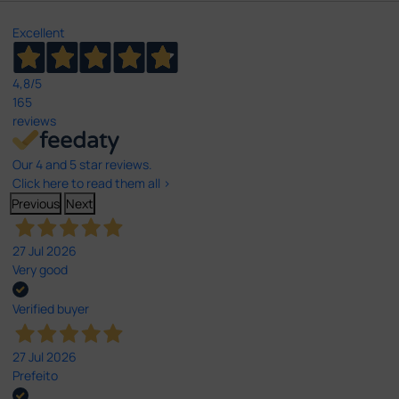
Excellent
4,8
/5
165
reviews
Our 4 and 5 star reviews.
Click here to read them all >
Previous
Next
27 Jul 2026
Very good
Verified buyer
27 Jul 2026
Prefeito