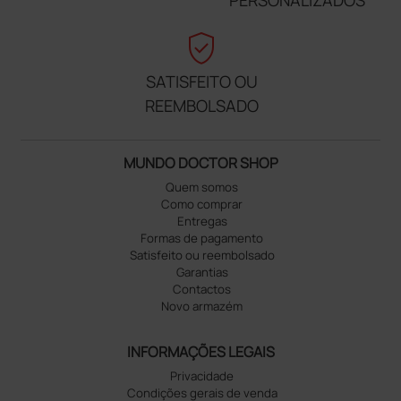
verified_user
SATISFEITO OU
REEMBOLSADO
MUNDO DOCTOR SHOP
Quem somos
Como comprar
Entregas
Formas de pagamento
Satisfeito ou reembolsado
Garantias
Contactos
Novo armazém
INFORMAÇÕES LEGAIS
Privacidade
Condições gerais de venda