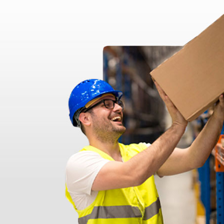
dentro do prazo. Obrigada.
!