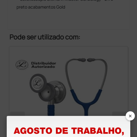
preto acabamentos Gold
Pode ser utilizado com:
×