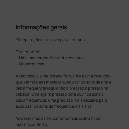
Informações gerais
Kit reparação estetoscópios Littmann.
O kit contém:
• Uma membrana flutuante com aro
• Olivas macias
A tecnologia a membrana flutuante è uma invenção
que permite aos médicos auscultar os sons de alta e
baixa frequência regulando a pressão a pressão na
cabeça: uma ligeira pressão para ouvir os sons a
baixa frequência; uma precisão mais decisiva para
auscultar os sons de frequência mais alta.
As olivas macias se conformam as orelhas com
máximo conforto.