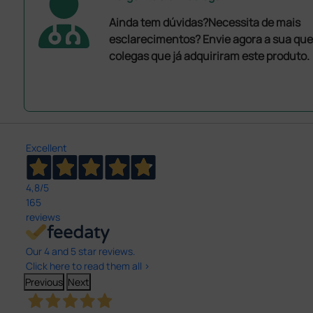
Ainda tem dúvidas?Necessita de mais
esclarecimentos? Envie agora a sua que
colegas que já adquiriram este produto.
Excellent
4,8
/5
165
reviews
Our 4 and 5 star reviews.
Click here to read them all >
Previous
Next