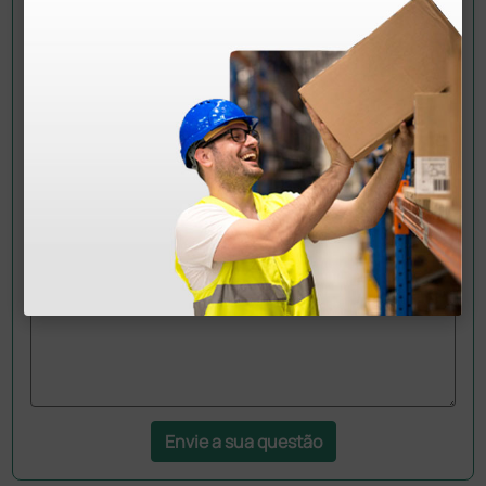
Pergunte a um colega
Ainda tem dúvidas?Necessita de mais
esclarecimentos? Envie agora a sua questão aos
colegas que já adquiriram este produto.
Envie a sua questão