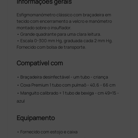
Informações gerais
Esfigmomanómetro clássico com braçadeira em
tecido com encerramento a velcro e manómetro
montado sobre o insuflador.
• Grande quadrante para uma clara leitura.
• Escala 0-300 mm Hg, graduada cada 2 mm Hg.
Fornecido com bolsa de transporte.
Compatível com
• Braçadeira desinfectável - um tubo - criança
• Coxa Premium 1 tubo com pulmaõ - 40,6 - 66 cm
• Manguito calibrado + 1 tubo de bexiga - cm 49×15 -
azul
Equipamento
• Fornecido com estojo e caixa