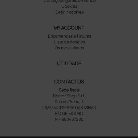
Condições gerais de venda
Cookies
Definir cookies
MY ACCOUNT
Encomendas e Faturas
Lista de desejos
Os meus dados
UTILIDADE
CONTACTOS
Sede fiscal
Doctor Shop S.r.l.
Rua da Presa, 3
2635-440 SERRA DAS MINAS
RIO DE MOURO
NIF 980487285