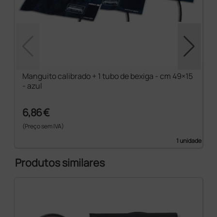
Manguito calibrado + 1 tubo de bexiga - cm 49×15
- azul
6,86 €
(Preço sem IVA)
1 unidade
Produtos similares