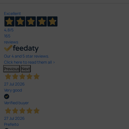
Excellent
4,8
/5
165
reviews
Our 4 and 5 star reviews.
Click here to read them all >
Previous
Next
27 Jul 2026
Very good
Verified buyer
27 Jul 2026
Prefeito