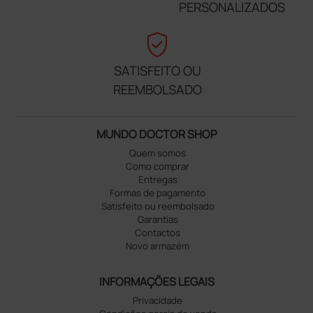
PERSONALIZADOS
verified_user
SATISFEITO OU
REEMBOLSADO
MUNDO DOCTOR SHOP
Quem somos
Como comprar
Entregas
Formas de pagamento
Satisfeito ou reembolsado
Garantias
Contactos
Novo armazém
INFORMAÇÕES LEGAIS
Privacidade