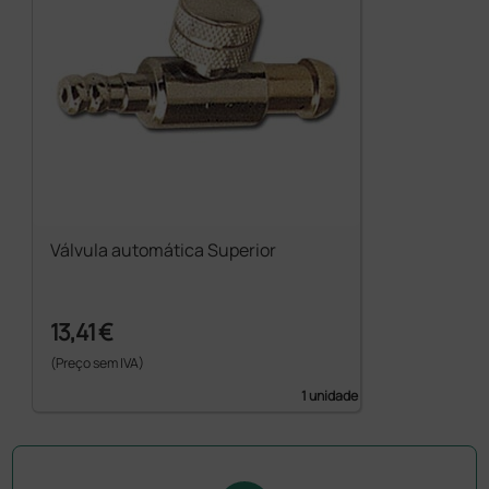
Válvula automática Superior
13,41 €
(Preço sem IVA)
1 unidade