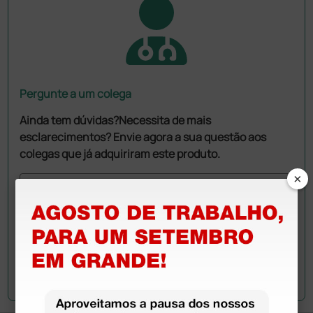
Pergunte a um colega
Ainda tem dúvidas?Necessita de mais
esclarecimentos? Envie agora a sua questão aos
colegas que já adquiriram este produto.
×
Envie a sua questão