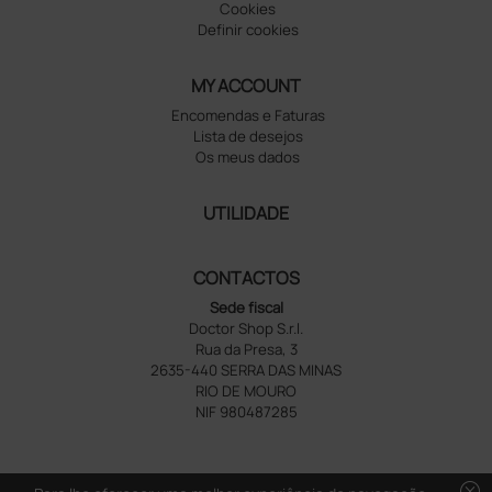
Cookies
Definir cookies
MY ACCOUNT
Encomendas e Faturas
Lista de desejos
Os meus dados
UTILIDADE
CONTACTOS
Sede fiscal
Doctor Shop S.r.l.
Rua da Presa, 3
2635-440 SERRA DAS MINAS
RIO DE MOURO
NIF 980487285