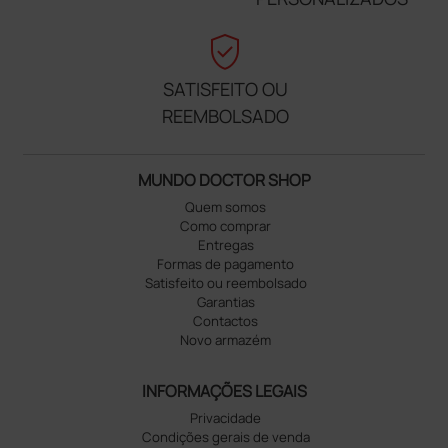
verified_user
SATISFEITO OU
REEMBOLSADO
MUNDO DOCTOR SHOP
Quem somos
Como comprar
Entregas
Formas de pagamento
Satisfeito ou reembolsado
Garantias
Contactos
Novo armazém
INFORMAÇÕES LEGAIS
Privacidade
Condições gerais de venda