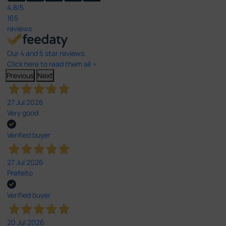
4,8
/5
165
reviews
Our 4 and 5 star reviews.
Click here to read them all >
Previous
Next
27 Jul 2026
Very good
Verified buyer
27 Jul 2026
Prefeito
Verified buyer
20 Jul 2026