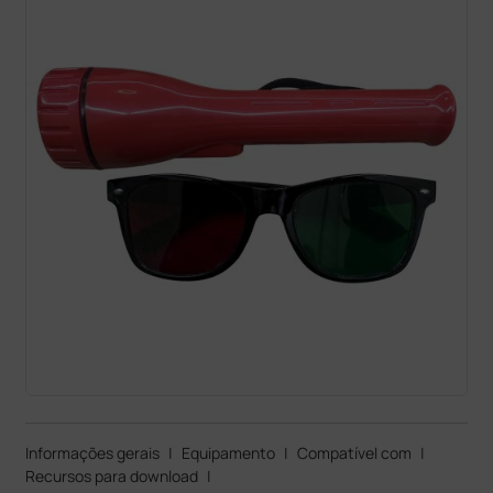
Informações gerais
|
Equipamento
|
Compatível com
|
Recursos para download
|