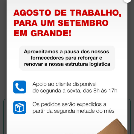
Ishihara teste de cor - livro de 10 placas com
números
107,00 €
(Preço sem IVA)
1 unidade