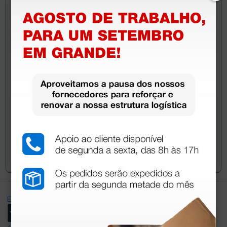
Pergunte a um colega
Ainda tem dúvidas?Necessita de mais
esclarecimentos? Envie agora a sua questão aos
colegas que já adquiriram este produto.
Envie a sua questão
Excellent