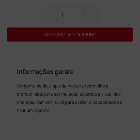
add
remove
ADICIONAR AO CARRINHO
Informações gerais
Conjunto de dois lápis de madeira (vermelho e
branco) ideal para estimulação acústica e visual das
crianças. Também é útil para avaliar a capacidade de
fixar um objecto.