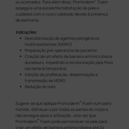
®
ou acamados. Para além disso, Prontoderm
Foam
assegura uma excelente hidratação da pele e
cuidados com o couro cabeludo devido à presença
de alantoína.
Indicações:
Descolonização de agentes patogénicos
multirresistentes (MDRO)
Preparação pré-operatória do paciente
Criação de um efeito de barreira antimicrobiana
duradouro, impedindo a recolonização pela flora
bacteriana temporária
Inibição da proliferação, disseminação e
transmissão de MDRO
Redução do odor
®
Sugere-se que aplique Prontoderm
Foam num pano
húmido, distribua-o por todas as partes do corpo e
não enxague após a utilização, uma vez que
®
Prontoderm
Foam pode permanecer na pele para
criar um efeito de barreira antimicrobiana até 24