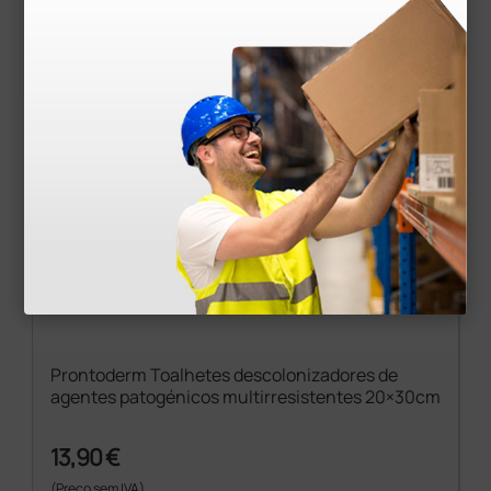
Prontoderm Toalhetes descolonizadores de
agentes patogénicos multirresistentes 20×30cm
13,90 €
(Preço sem IVA)