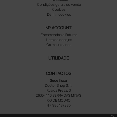
Condições gerais de venda
Cookies
Definir cookies
MY ACCOUNT
Encomendas e Faturas
Lista de desejos
Os meus dados
UTILIDADE
CONTACTOS
Sede fiscal
Doctor Shop S.r.l.
Rua da Presa, 3
2635-440 SERRA DAS MINAS
RIO DE MOURO
NIF 980487285