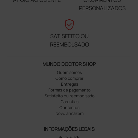
PERSONALIZADOS
verified_user
SATISFEITO OU
REEMBOLSADO
MUNDO DOCTOR SHOP
Quem somos
Como comprar
Entregas
Formas de pagamento
Satisfeito ou reembolsado
Garantias
Contactos
Novo armazém
INFORMAÇÕES LEGAIS
Privacidade