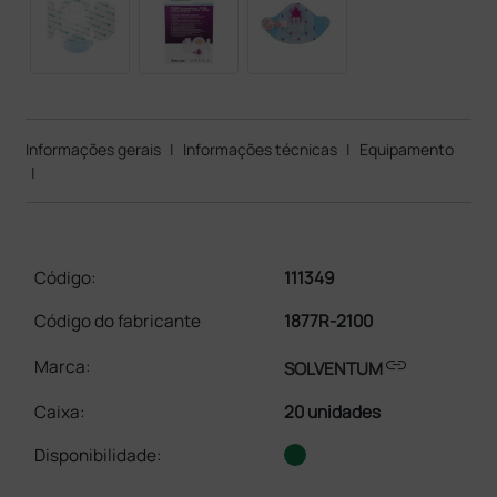
Informações gerais
|
Informações técnicas
|
Equipamento
|
Código:
111349
Código do fabricante
1877R-2100
link
Marca:
SOLVENTUM
Caixa
:
20 unidades
Disponibilidade: