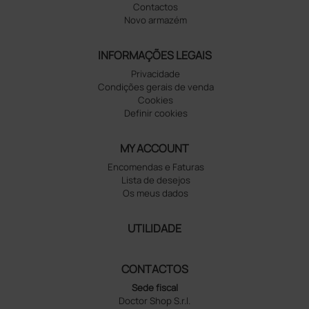
Contactos
Novo armazém
INFORMAÇÕES LEGAIS
Privacidade
Condições gerais de venda
Cookies
Definir cookies
MY ACCOUNT
Encomendas e Faturas
Lista de desejos
Os meus dados
UTILIDADE
CONTACTOS
Sede fiscal
Doctor Shop S.r.l.