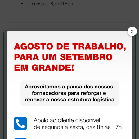
Dimensões: 8,5 × 11,5 cm
×
Pergunte a um colega
Ainda tem dúvidas?Necessita de mais
esclarecimentos? Envie agora a sua questão aos
colegas que já adquiriram este produto.