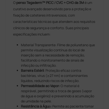
O
penso Tegaderm™ PICC / CVC + CHG da 3M
é um
curativo avançado desenvolvido para a proteção e
fixação de cateteres intravenosos, com
características técnicas que atendem aos requisitos
clínicos de segurança e conforto. Suas principais
especificações incluem:
Material Transparente: Filme de poliuretano que
permite visualização contínua do local de
inserção sem a necessidade de remoção,
facilitando o monitoramento de sinais de
infecção ou infiltração.
Barreira Estéril
: Proteção eficaz contra
bactérias, vírus (≥27 nm) e contaminantes
líquidos, reduzindo riscos de infecção.
Permeabilidade ao Vapor
:
O material é
respirável, permitindo a troca de gases (vapor
de água e oxigênio) e prevenindo a acumulação
de umidade na pele.
Resistência à Águ
a
:
Permite ao paciente tomar