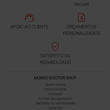
PAGAR
support_agent
request_quote
APOIO AO CLIENTE
ORÇAMENTOS
PERSONALIZADOS
verified_user
SATISFEITO OU
REEMBOLSADO
MUNDO DOCTOR SHOP
Quem somos
Como comprar
Entregas
Formas de pagamento
Satisfeito ou reembolsado
Garantias