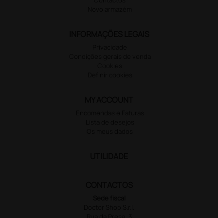
Novo armazém
INFORMAÇÕES LEGAIS
Privacidade
Condições gerais de venda
Cookies
Definir cookies
MY ACCOUNT
Encomendas e Faturas
Lista de desejos
Os meus dados
UTILIDADE
CONTACTOS
Sede fiscal
Doctor Shop S.r.l.
Rua da Presa, 3