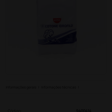
Informações gerais
|
Informações técnicas
|
Código:
9400414