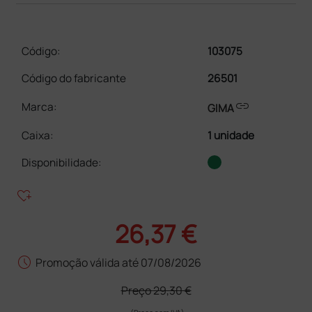
Código:
103075
Código do fabricante
26501
link
Marca:
GIMA
Caixa
:
1 unidade
Disponibilidade:
heart_plus
26,37 €
schedule
Promoção válida até 07/08/2026
Preço
29,30 €