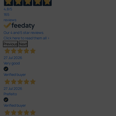
4,8
/5
165
reviews
Our 4 and 5 star reviews.
Click here to read them all >
Previous
Next
27 Jul 2026
Very good
Verified buyer
27 Jul 2026
Prefeito
Verified buyer