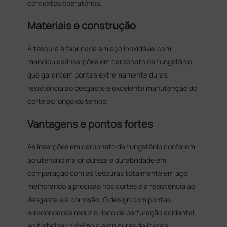
contextos operatórios.
Materiais e construção
A tesoura é fabricada em aço inoxidável com
mandíbulas/inserções em carboneto de tungstênio
que garantem pontas extremamente duras,
resistência ao desgaste e excelente manutenção do
corte ao longo do tempo.
Vantagens e pontos fortes
As inserções em carboneto de tungstênio conferem
ao utensílio maior dureza e durabilidade em
comparação com as tesouras totalmente em aço,
melhorando a precisão nos cortes e a resistência ao
desgaste e à corrosão. O design com pontas
arredondadas reduz o risco de perfuração acidental
ao trabalhar próximo a estruturas delicadas.