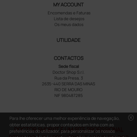
MY ACCOUNT
Encomendas e Faturas
Lista de desejos
Os meus dados
UTILIDADE
CONTACTOS
Sede fiscal
Doctor Shop S.r.l.
Rua da Presa, 3
2635-440 SERRA DAS MINAS
RIO DE MOURO
NIF 980487285
cancel
Para lhe oferecer uma melhor experiência de navegação,
obter estatísticas, propor conteúdos em linha com as
DOCTOR SHOP.PT É UM SITE PROFISSIONAL
preferências do utilizador, para personalizar os nossos