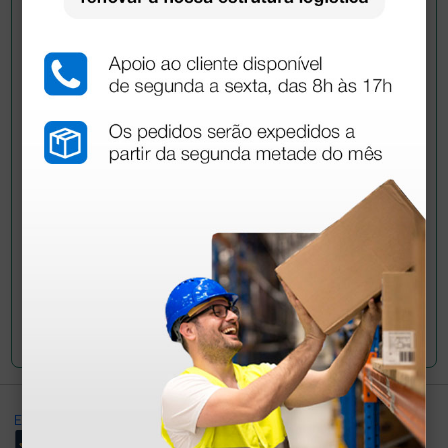
Pergunte a um colega
Ainda tem dúvidas?Necessita de mais
esclarecimentos? Envie agora a sua questão aos
colegas que já adquiriram este produto.
Envie a sua questão
Excellent