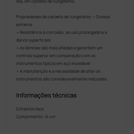
lisa, em carbeto de tungsténio.
Propriedades do carbeto de tungsténio: • Dureza
extrema
• Resistência à corrosão, ao uso prolongado e a
danos superficiais
• As lâminas são mais afiadas e garantem um
controlo superior em comparação com os
instrumentos típicos em aço inoxidável
• A manutenção e a necessidade de afiar os
instrumentos são consideravelmente reduzidas
Informações técnicas
Extremos lisos
Comprimento: 14 cm