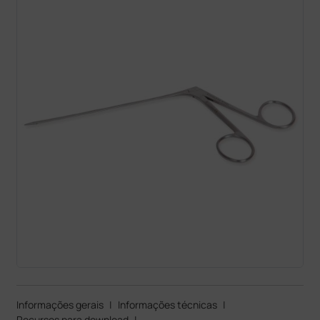
Informações gerais
|
Informações técnicas
|
Recursos para download
|