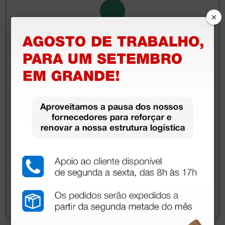
×
Pergunte a um colega
Ainda tem dúvidas?Necessita de mais
esclarecimentos? Envie agora a sua questão aos
colegas que já adquiriram este produto.
Envie a sua questão