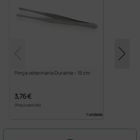
Pinça veterinária Durante - 15 cm
3,76 €
(Preço sem IVA)
1 unidade