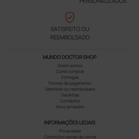
PERSONALIZADOS
verified_user
SATISFEITO OU
REEMBOLSADO
MUNDO DOCTOR SHOP
Quem somos
Como comprar
Entregas
Formas de pagamento
Satisfeito ou reembolsado
Garantias
Contactos
Novo armazém
INFORMAÇÕES LEGAIS
Privacidade
Condições gerais de venda