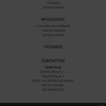
Cookies
Definir cookies
MY ACCOUNT
Encomendas e Faturas
Lista de desejos
Os meus dados
UTILIDADE
CONTACTOS
Sede fiscal
Doctor Shop S.r.l.
Rua da Presa, 3
2635-440 SERRA DAS MINAS
RIO DE MOURO
NIF 980487285