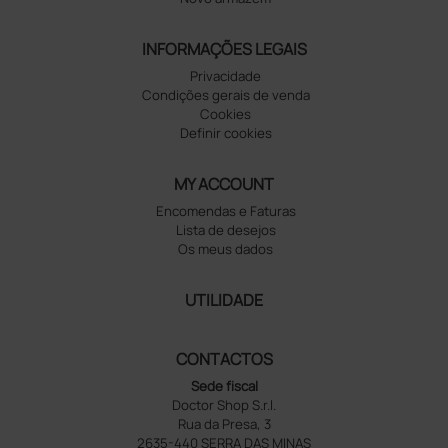
INFORMAÇÕES LEGAIS
Privacidade
Condições gerais de venda
Cookies
Definir cookies
MY ACCOUNT
Encomendas e Faturas
Lista de desejos
Os meus dados
UTILIDADE
CONTACTOS
Sede fiscal
Doctor Shop S.r.l.
Rua da Presa, 3
2635-440 SERRA DAS MINAS