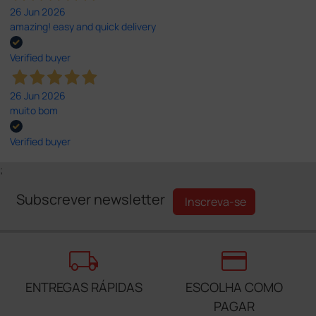
26 Jun 2026
amazing! easy and quick delivery
Verified buyer
26 Jun 2026
muito bom
Verified buyer
;
Subscrever newsletter
Inscreva-se
local_shipping
credit_card
ENTREGAS RÁPIDAS
ESCOLHA COMO
PAGAR