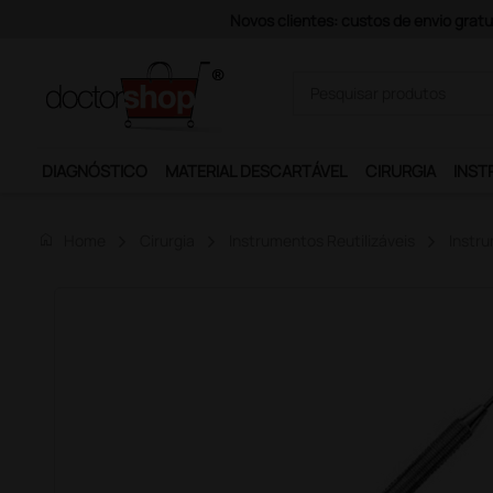
Novos clientes: custos de envio gratu
DIAGNÓSTICO
MATERIAL DESCARTÁVEL
CIRURGIA
INST
home
Home
Cirurgia
Instrumentos Reutilizáveis
Instru