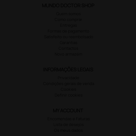
MUNDO DOCTOR SHOP
Quem somos
Como comprar
Entregas
Formas de pagamento
Satisfeito ou reembolsado
Garantias
Contactos
Novo armazém
INFORMAÇÕES LEGAIS
Privacidade
Condições gerais de venda
Cookies
Definir cookies
MY ACCOUNT
Encomendas e Faturas
Lista de desejos
Os meus dados