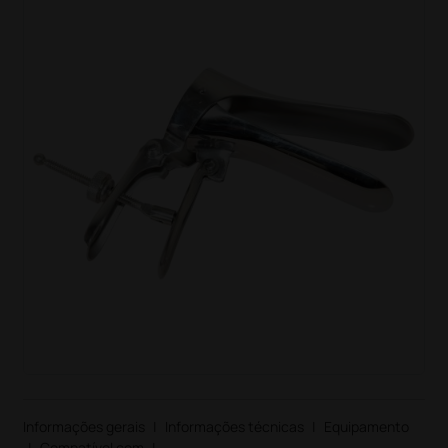
Informações gerais
|
Informações técnicas
|
Equipamento
|
Compatível com
|