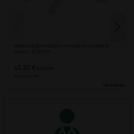
Espéculo ginecológico com parafuso lateral
Cusco - Ø 20 mm
43,20 €
54,00 €
(Preço sem IVA)
120 unidades